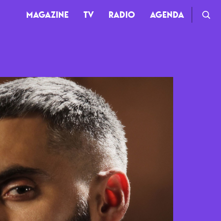
MAGAZINE
TV
RADIO
AGENDA
TV
Clips
Live
Documentaires
Web-séries