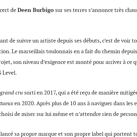
ncert de
Deen Burbigo
sur ses terres s’annonce très cha
ant de suivre un artiste depuis ses débuts, c’est de voir to
tion. Le marseillais toulonnais en a fait du chemin depuis
ojet, son niveau d’exigence est monté pour arriver à ce qu
 Level.
grand cru
sorti en 2017, qui a été reçu de manière mitigé
rtueux
en 2020. Après plus de 10 ans à naviguer dans les 
a choisi de miser sur lui même et n’attendre rien de perso
 a lancé sa propre marque et son propre label qui portent