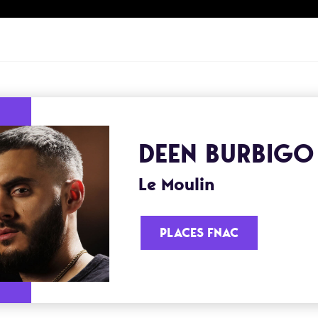
DEEN BURBIGO
Le Moulin
PLACES FNAC