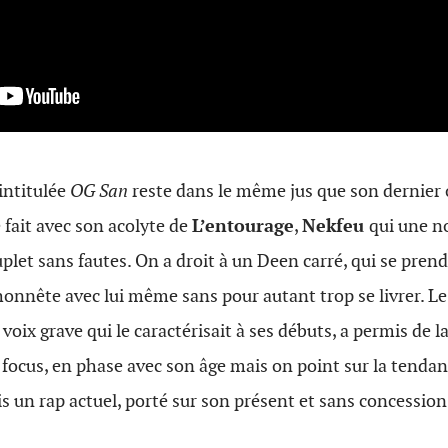
 intitulée
OG San
reste dans le même jus que son dernier 
e fait avec son acolyte de
L’entourage
,
Nekfeu
qui une no
plet sans fautes. On a droit à un Deen carré, qui se prend
, honnête avec lui même sans pour autant trop se livrer. L
 voix grave qui le caractérisait à ses débuts, a permis de l
 focus, en phase avec son âge mais on point sur la tendan
s un rap actuel, porté sur son présent et sans concession