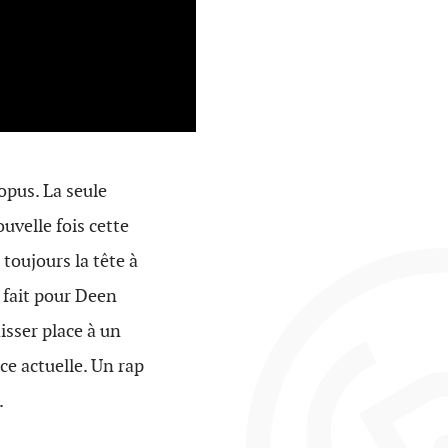
opus. La seule
uvelle fois cette
 toujours la tête à
e fait pour Deen
aisser place à un
ce actuelle. Un rap
.