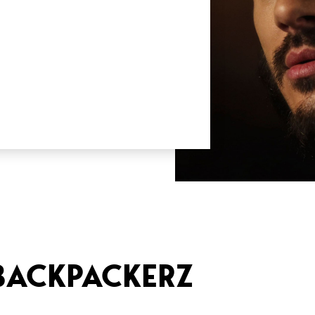
 BACKPACKERZ