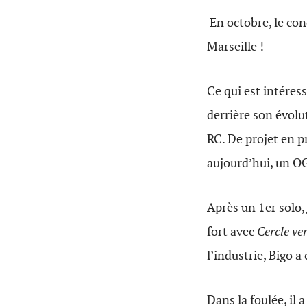
En octobre, le co
Marseille !
Ce qui est intéress
derrière son évolu
RC. De projet en pr
aujourd’hui, un OG
Après un 1er solo,
fort avec
Cercle ve
l’industrie, Bigo 
Dans la foulée, il