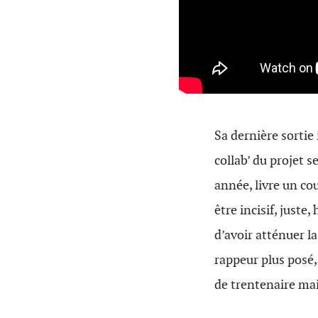
Sa dernière sortie
collab’ du projet s
année, livre un cou
être incisif, juste
d’avoir atténuer la
rappeur plus posé,
de trentenaire mai