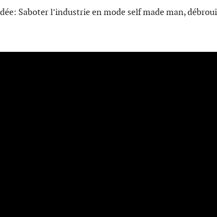
dée: Saboter l’industrie en mode self made man, débrouil