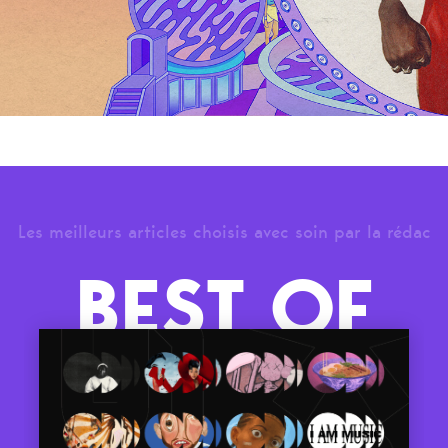
Les meilleurs articles choisis avec soin par la rédac
BEST OF