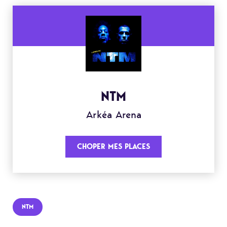
NTM
Arkéa Arena
CHOPER MES PLACES
NTM