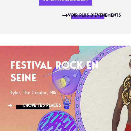
VOIR PLUS D'ÉVÉNEMENTS
FESTIVAL ROCK EN
SEINE
Tyler, The Creator, Miki ...
CHOPE TES PLACES