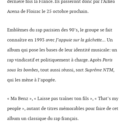
dernière fois la France. Ils passeront donc par l’Arkéa
Arena de Floirac le 25 octobre prochain.
Emblèmes du rap parisien des 90’s, le groupe se fait
connaître en 1993 avec
J’appuie sur la gâchette…
Un
album qui pose les bases de leur identité musicale: un
rap vindicatif et politiquement à charge. Après
Paris
sous les bombes
, tout aussi réussi, sort
Suprême NTM
,
qui les mène à l’apogée.
« Ma Benz », « Laisse pas traîner ton fils », « That’s my
people », autant de titres mémorables pour faire de cet
album un classique du rap français.