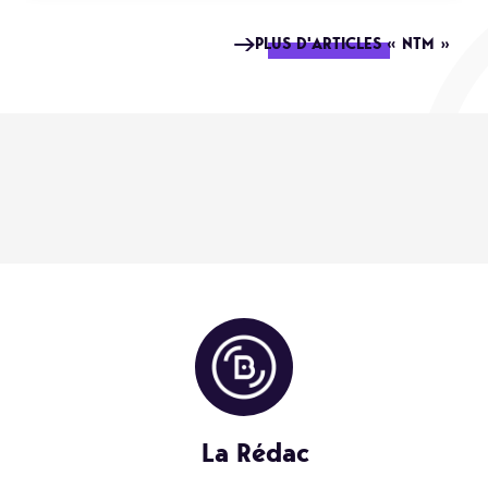
PLUS D'ARTICLES « NTM »
La Rédac