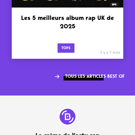
Les 5 meilleurs album rap UK de
2025
TOPS
il y a 7 mois
TOUS LES ARTICLES BEST OF