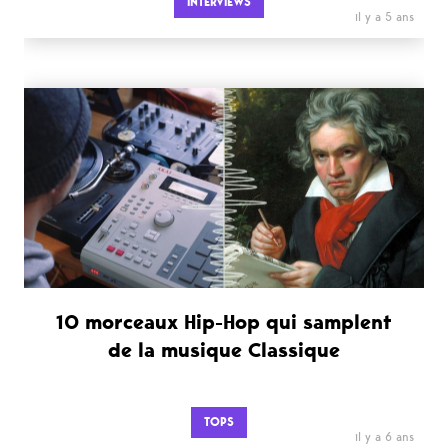
INTERVIEWS
il y a 5 ans
10 morceaux Hip-Hop qui samplent
de la musique Classique
TOPS
il y a 6 ans