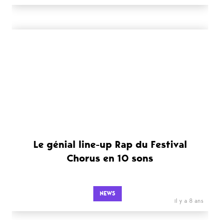
Le génial line-up Rap du Festival
Chorus en 10 sons
NEWS
il y a 8 ans