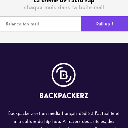
La crème de l'actu rap
chaque mois dans ta boite mail
Backpackerz est un média français dédié à l'actualité et
à la culture du hip-hop. À travers des articles, des