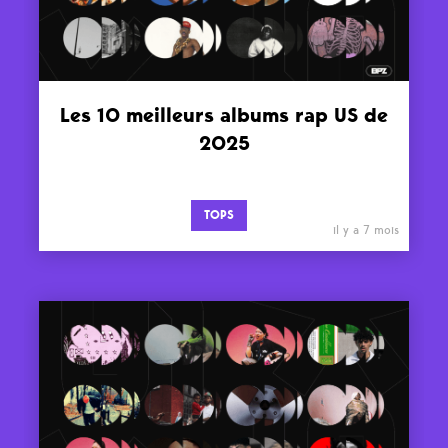
Les 10 meilleurs albums rap US de
2025
TOPS
il y a 7 mois