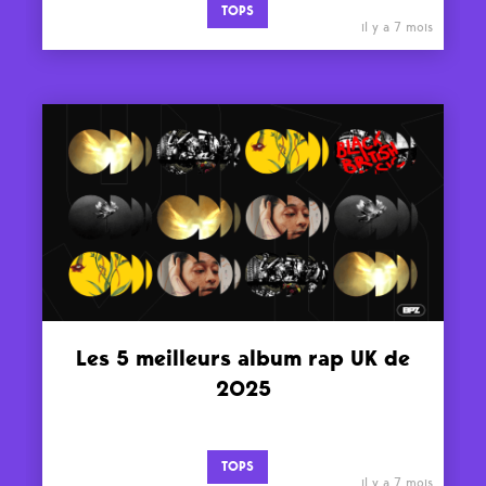
TOPS
il y a 7 mois
Les 5 meilleurs album rap UK de
2025
TOPS
il y a 7 mois