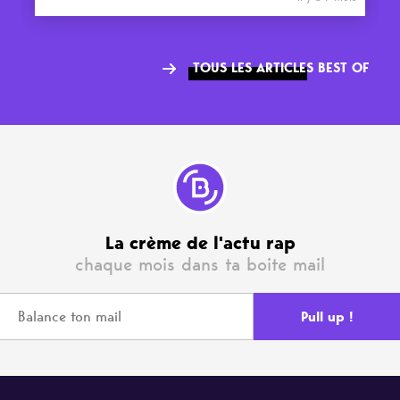
TOUS LES ARTICLES BEST OF
La crème de l'actu rap
chaque mois dans ta boite mail