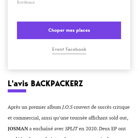
Bordeaux
Choper mes places
Event Facebook
L'avis BACKPACKERZ
Après un premier album
J.O.S
couvert de succès critique
et commercial, ainsi qu’une tournée affichant sold out,
JOSMAN
a enchaîné avec
SPLIT
en 2020. Deux EP ont