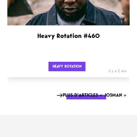
Heavy Rotation #460
HEAVY ROTATION
il y a 2 ans
PLUS D'ARTICLES « JOSMAN »