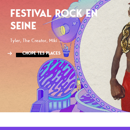
FESTIVAL ROCK EN
SEINE
Tyler, The Creator, Miki ...
CHOPE TES PLACES