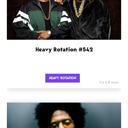
Heavy Rotation #542
HEAVY ROTATION
il y a 8 mois