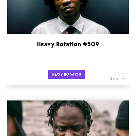
Heavy Rotation #509
HEAVY ROTATION
il y a 1 an