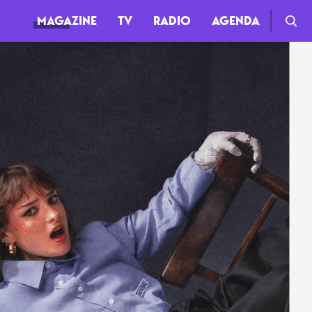
MAGAZINE
TV
RADIO
AGENDA
TV
Clips
Live
Documentaires
Web-séries