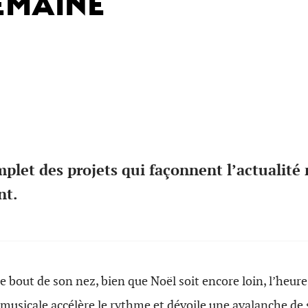
EMAINE
let des projets qui façonnent l’actualité 
nt.
 bout de son nez, bien que Noël soit encore loin, l’heure 
 musicale accélère le rythme et dévoile une avalanche de 