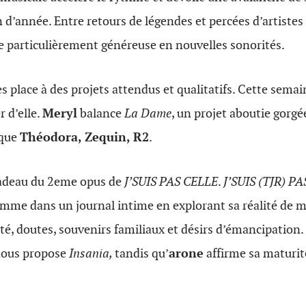
 d’année. Entre retours de légendes et percées d’artistes
 particulièrement généreuse en nouvelles sonorités.
es place à des projets attendus et qualitatifs. Cette semai
r d’elle.
Meryl
balance
La Dame
, un projet aboutie gorgé
 que
Théodora, Zequin, R2
.
cadeau du 2eme opus de
J’SUIS PAS CELLE
.
J’SUIS (TJR)
comme dans un journal intime en explorant sa réalité de 
té, doutes, souvenirs familiaux et désirs d’émancipation
ous propose
Insania,
tandis qu’
arone
affirme sa maturit