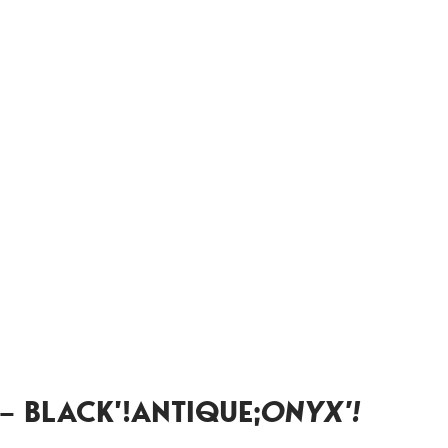
 – BLACK’!ANTIQUE;
ONYX’!