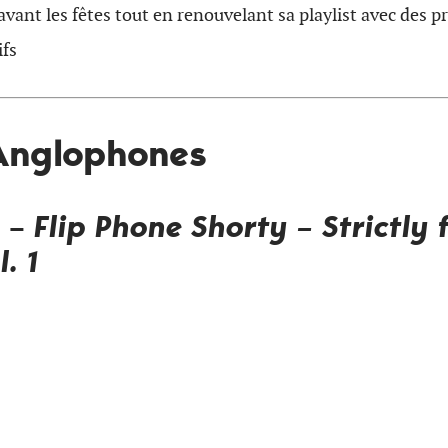
vant les fêtes tout en renouvelant sa playlist avec des pr
ifs
 Anglophones
g –
Flip Phone Shorty – Strictly 
. 1