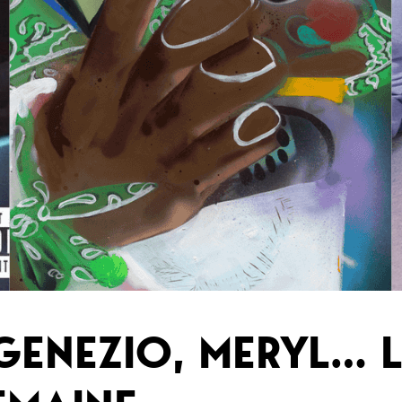
GENEZIO, MERYL… L