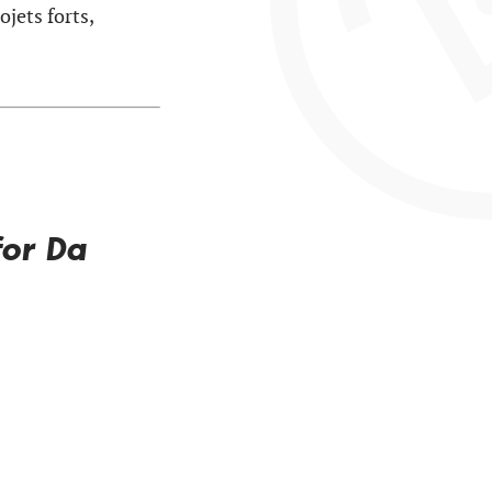
ojets forts,
for Da