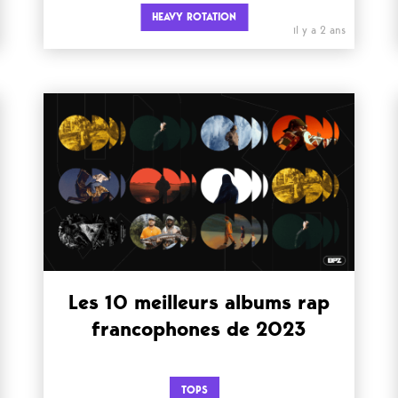
HEAVY ROTATION
il y a 2 ans
Les 10 meilleurs albums rap
francophones de 2023
TOPS