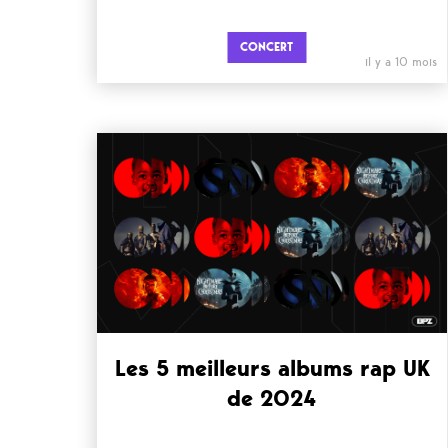
CONCERT
il y a 10 mois
Les 5 meilleurs albums rap UK
de 2024