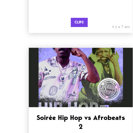
CLIPS
il y a 7 ans
Soirée Hip Hop vs Afrobeats
2