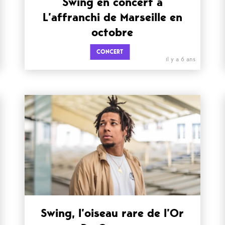
Swing en concert à
L’affranchi de Marseille en
octobre
CONCERT
il y a 6 ans
Swing, l’oiseau rare de l’Or