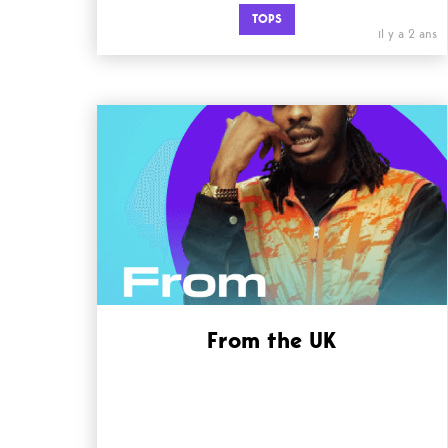
TOPS
il y a 2 ans
From the UK