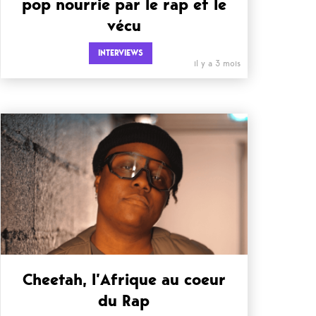
pop nourrie par le rap et le
vécu
INTERVIEWS
il y a 3 mois
Cheetah, l’Afrique au coeur
du Rap