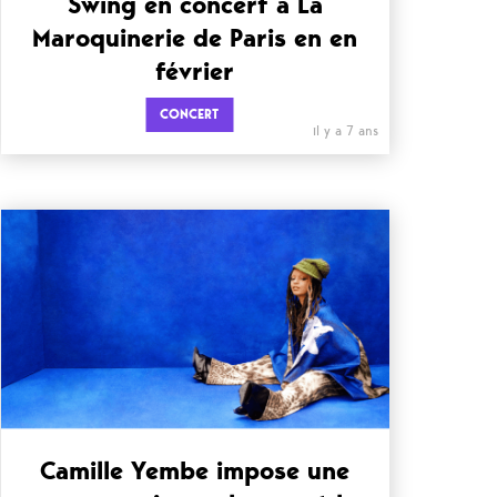
Swing en concert à La
Maroquinerie de Paris en en
février
CONCERT
il y a 7 ans
Camille Yembe impose une