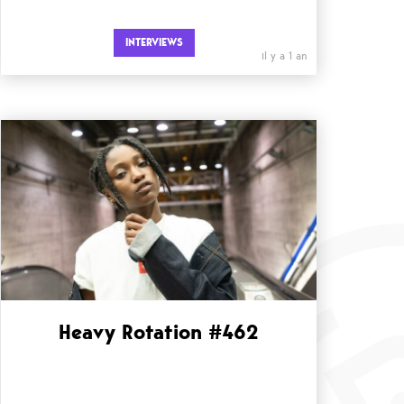
INTERVIEWS
il y a 1 an
Heavy Rotation #462