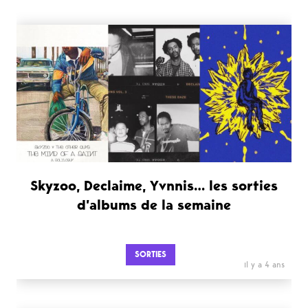
Skyzoo, Declaime, Yvnnis… les sorties
d’albums de la semaine
SORTIES
il y a 4 ans