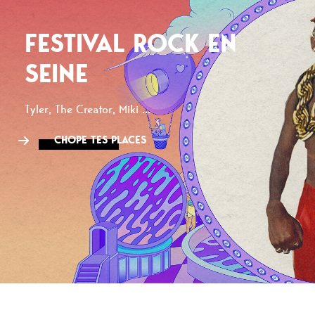
FESTIVAL ROCK EN
SEINE
Tyler, The Creator, Miki ...
CHOPE TES PLACES