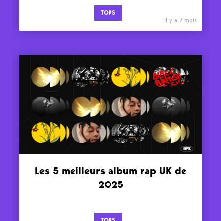
TOPS
il y a 7 mois
Les 5 meilleurs album rap UK de
2025
TOPS