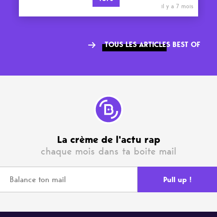
il y a 7 mois
TOUS LES ARTICLES BEST OF
La crème de l'actu rap
chaque mois dans ta boite mail