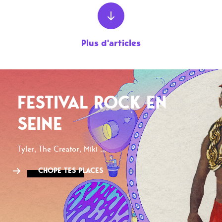
Plus d'articles
FESTIVAL ROCK EN
SEINE
Tyler, The Creator, Miki ...
CHOPE TES PLACES