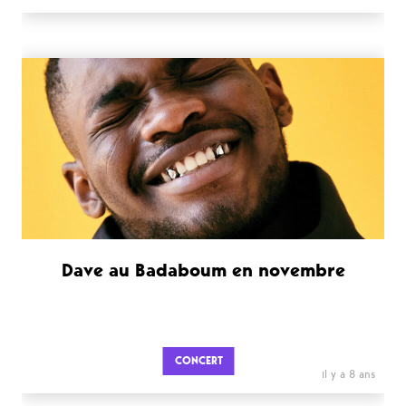
Dave au Badaboum en novembre
CONCERT
il y a 8 ans