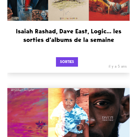
Isaiah Rashad, Dave East, Logic… les
sorties d’albums de la semaine
SORTIES
il y a 5 ans