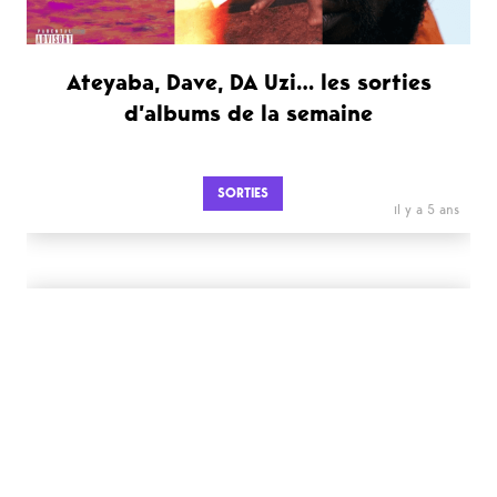
Ateyaba, Dave, DA Uzi… les sorties
d’albums de la semaine
SORTIES
il y a 5 ans