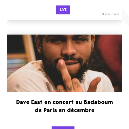
LIVE
il y a 7 ans
Dave East en concert au Badaboum
de Paris en décembre