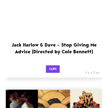
Jack Harlow & Dave – Stop Giving Me
Advice (Directed by Cole Bennett)
CLIPS
il y a 3 ans