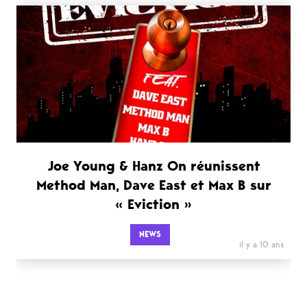
Joe Young & Hanz On réunissent
Method Man, Dave East et Max B sur
« Eviction »
NEWS
il y a 10 ans