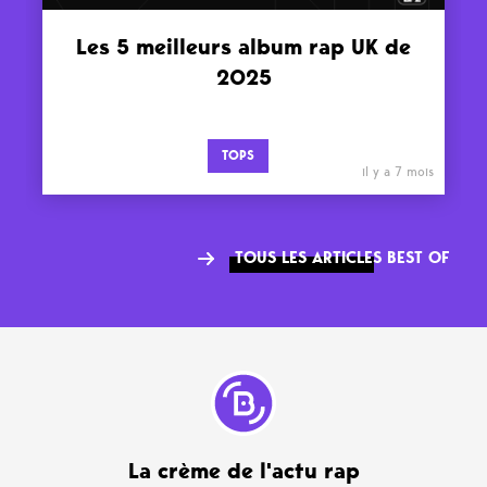
Les 5 meilleurs album rap UK de
2025
TOPS
il y a 7 mois
TOUS LES ARTICLES BEST OF
La crème de l'actu rap