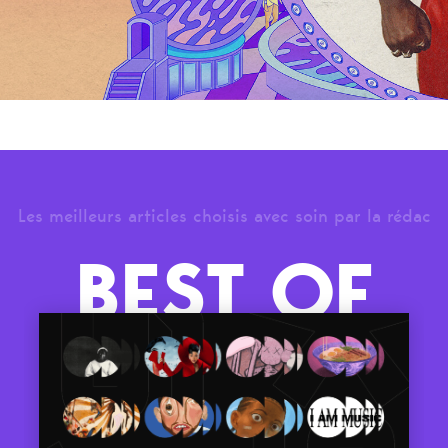
Les meilleurs articles choisis avec soin par la rédac
BEST OF