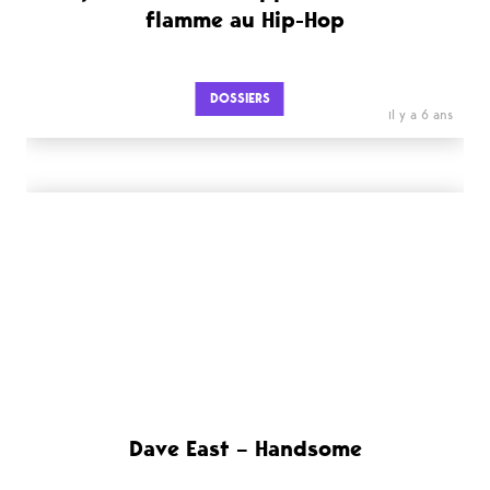
flamme au Hip-Hop
DOSSIERS
il y a 6 ans
Dave East – Handsome