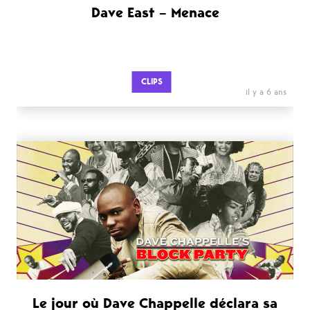
Dave East – Menace
CLIPS
il y a 6 ans
Le jour où Dave Chappelle déclara sa