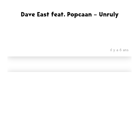
Dave East feat. Popcaan – Unruly
il y a 6 ans