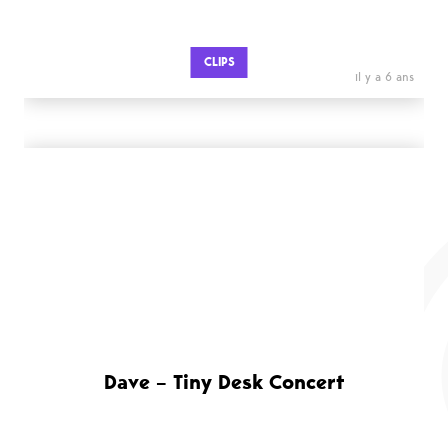
CLIPS
il y a 6 ans
Dave – Tiny Desk Concert