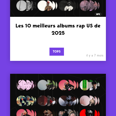
Les 10 meilleurs albums rap US de
2025
TOPS
il y a 7 mois