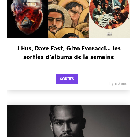
J Hus, Dave East, Gizo Evoracci… les
sorties d’albums de la semaine
SORTIES
il y a 3 ans