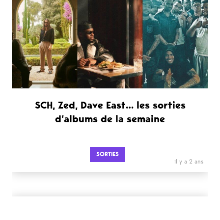
SCH, Zed, Dave East… les sorties
d’albums de la semaine
SORTIES
il y a 2 ans