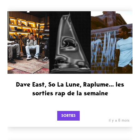
Dave East, So La Lune, Raplume… les
sorties rap de la semaine
SORTIES
il y a 8 mois