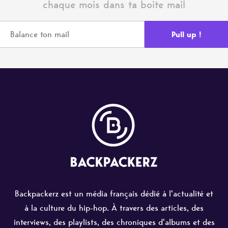
chaque mois dans ta boite mail
Backpackerz est un média français dédié à l'actualité et
à la culture du hip-hop. À travers des articles, des
interviews, des playlists, des chroniques d'albums et des