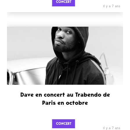
CONCERT
il y a 7 ans
Dave en concert au Trabendo de
Paris en octobre
CONCERT
il y a 7 ans