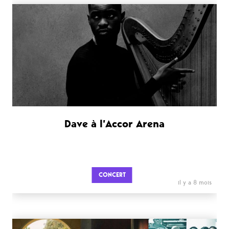
Dave à l’Accor Arena
CONCERT
il y a 8 mois