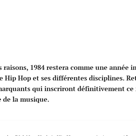
s raisons, 1984 restera comme une année 
e Hip Hop et ses différentes disciplines. Re
arquants qui inscriront définitivement c
e de la musique.