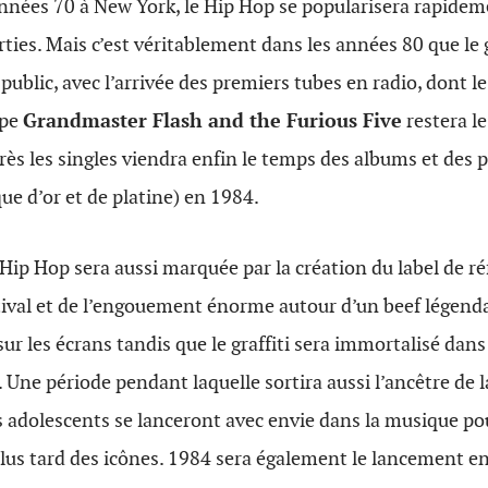
nnées 70 à New York, le Hip Hop se popularisera rapidem
ties. Mais c’est véritablement dans les années 80 que le
public, avec l’arrivée des premiers tubes en radio, dont 
upe
Grandmaster Flash and the Furious Five
restera le
s les singles viendra enfin le temps des albums et des 
que d’or et de platine) en 1984.
 Hip Hop sera aussi marquée par la création du label de ré
ival et de l’engouement énorme autour d’un beef légenda
ur les écrans tandis que le graffiti sera immortalisé dan
Une période pendant laquelle sortira aussi l’ancêtre de 
 adolescents se lanceront avec envie dans la musique po
lus tard des icônes. 1984 sera également le lancement e