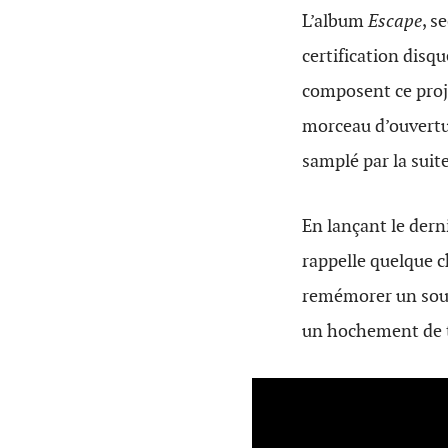
L’album
Escape
, s
certification disqu
composent ce proj
morceau d’ouvertur
samplé par la suite
En lançant le derni
rappelle quelque c
remémorer un souve
un hochement de t