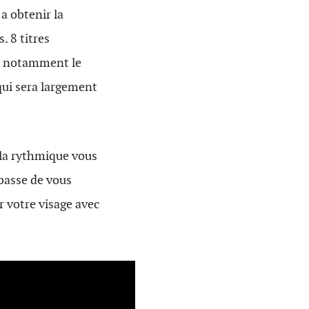
 a obtenir la
. 8 titres
ec notamment le
qui sera largement
e la rythmique vous
 basse de vous
r votre visage avec