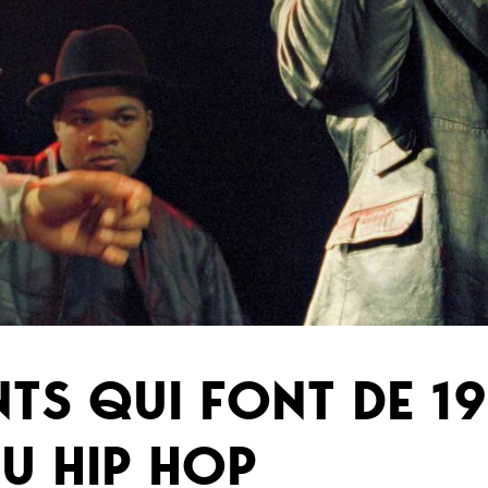
TS QUI FONT DE 19
U HIP HOP