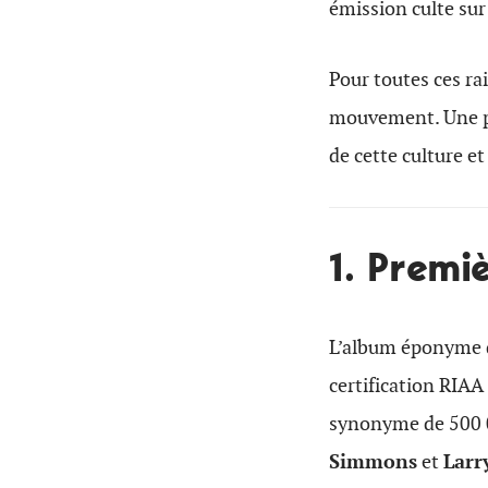
émission culte sur
Pour toutes ces ra
mouvement. Une pé
de cette culture et
1. Premi
L’album éponyme 
certification RIAA
synonyme de 500 0
Simmons
et
Larr