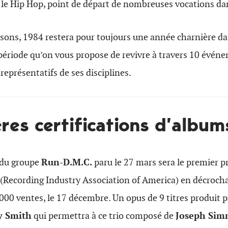
 le Hip Hop, point de départ de nombreuses vocations da
isons, 1984 restera pour toujours une année charnière dan
riode qu’on vous propose de revivre à travers 10 évén
 représentatifs de ses disciplines.
ères certifications d’album
du groupe
Run-D.M.C.
paru le 27 mars sera le premier p
 (Recording Industry Association of America) en décrocha
00 ventes, le 17 décembre. Un opus de 9 titres produit 
y Smith
qui permettra à ce trio composé de
Joseph Si