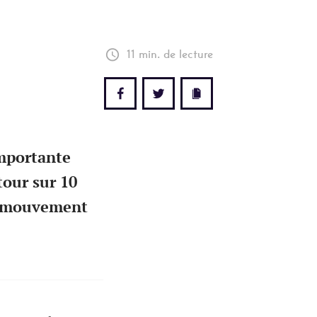
11 min. de lecture
importante
tour sur 10
e mouvement