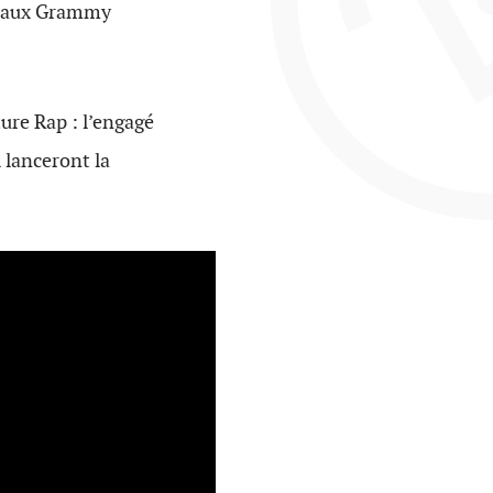
é aux Grammy
ture Rap : l’engagé
i lanceront la